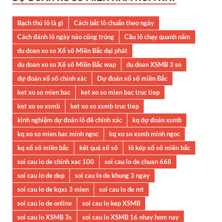
Bạch thủ lô là gì
Cách bắt lô chuẩn theo ngày
Cách đánh lô ngày nào cũng trúng
Cầu lô chạy quanh năm
du doan xo so Xổ số Miền Bắc dại phát
du doan xo so Xổ số Miền Bắc wap
du doan XSMB 3 so
dự đoán xổ số chính xác
Dự đoán xổ số miền Bắc
ket xo so mien bac
ket xo so mien bac truc tiep
ket xo so xsmb
ket xo so xsmb truc tiep
kinh nghiệm dự đoán lô đề chính xác
kq dự đoán xsmb
kq xo so mien bac minh ngoc
kq xo so xsmb minh ngoc
kq xổ số miền bắc
kết quả xổ số
lô kép xổ số miền bắc
soi cau lo de chinh xac 100
soi cau lo de chuan 668
soi cau lo de dep
soi cau lo de khung 3 ngay
soi cau lo de kqxs 3 mien
soi cau lo de mt
soi cau lo de online
soi cau lo kep XSMB
soi cau lo XSMB 3s
soi cau lo XSMB 16 nhay hom nay