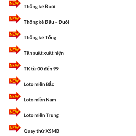
Thống kê Đuôi
Thống kê Đầu – Đuôi
Thống kê Tổng
Tần suất xuất hiện
TK từ 00 đến 99
Loto miền Bắc
Loto miền Nam
Loto miền Trung
Quay thử XSMB