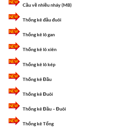
Cầu về nhiều nháy (MB)
Thống kê đầu đuôi
Thống kê lô gan
Thống kê lô xiên
Thống kê lô kép
Thống kê Đầu
Thống kê Đuôi
Thống kê Đầu – Đuôi
Thống kê Tổng