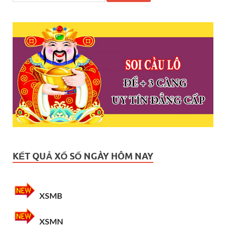
KẾT QUẢ XỔ SỐ NGÀY HÔM NAY
XSMB
XSMN