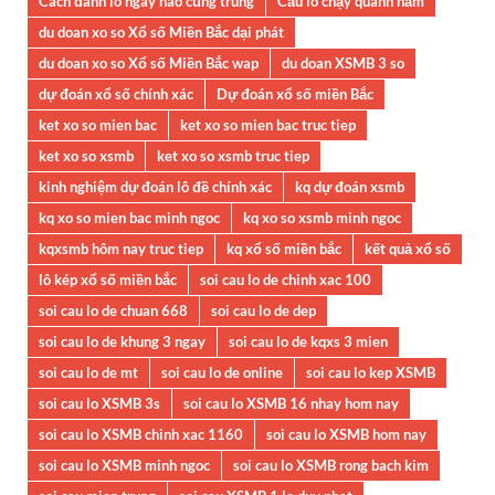
Cách đánh lô ngày nào cũng trúng
Cầu lô chạy quanh năm
du doan xo so Xổ số Miền Bắc dại phát
du doan xo so Xổ số Miền Bắc wap
du doan XSMB 3 so
dự đoán xổ số chính xác
Dự đoán xổ số miền Bắc
ket xo so mien bac
ket xo so mien bac truc tiep
ket xo so xsmb
ket xo so xsmb truc tiep
kinh nghiệm dự đoán lô đề chính xác
kq dự đoán xsmb
kq xo so mien bac minh ngoc
kq xo so xsmb minh ngoc
kqxsmb hôm nay truc tiep
kq xổ số miền bắc
kết quả xổ số
lô kép xổ số miền bắc
soi cau lo de chinh xac 100
soi cau lo de chuan 668
soi cau lo de dep
soi cau lo de khung 3 ngay
soi cau lo de kqxs 3 mien
soi cau lo de mt
soi cau lo de online
soi cau lo kep XSMB
soi cau lo XSMB 3s
soi cau lo XSMB 16 nhay hom nay
soi cau lo XSMB chinh xac 1160
soi cau lo XSMB hom nay
soi cau lo XSMB minh ngoc
soi cau lo XSMB rong bach kim