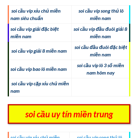
soi cầu víp xỉu chủ miền
soi cầu víp song thủ lô
nam siêu chuẩn
miền nam
soi cầu víp giải đặc biệt
soi cầu víp đầu đuôi giải 8
miền nam
miền nam
soi cầu đầu đuôi đặc biệt
soi cầu víp giải 8 miền nam
miền nam
soi cầu víp lô 3 số miền
soi cầu víp bao lô miền nam
nam hôm nay
soi cầu víp cặp xỉu chủ miền
nam
soi cầu uy tín miền trung
soi cầu víp xỉu chủ miền
soi cầu víp song thủ lô