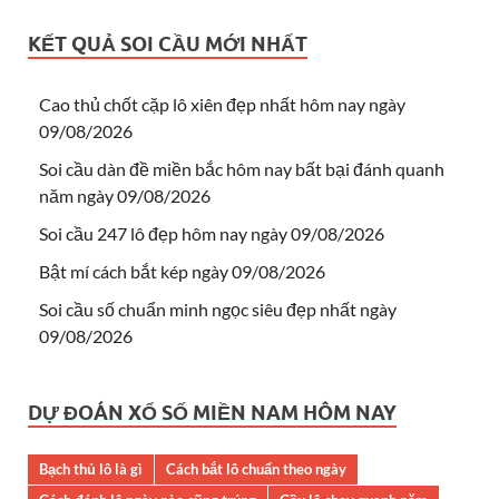
KẾT QUẢ SOI CẦU MỚI NHẤT
Cao thủ chốt cặp lô xiên đẹp nhất hôm nay ngày
09/08/2026
Soi cầu dàn đề miền bắc hôm nay bất bại đánh quanh
năm ngày 09/08/2026
Soi cầu 247 lô đẹp hôm nay ngày 09/08/2026
Bật mí cách bắt kép ngày 09/08/2026
Soi cầu số chuẩn minh ngọc siêu đẹp nhất ngày
09/08/2026
DỰ ĐOÁN XỔ SỐ MIỀN NAM HÔM NAY
Bạch thủ lô là gì
Cách bắt lô chuẩn theo ngày