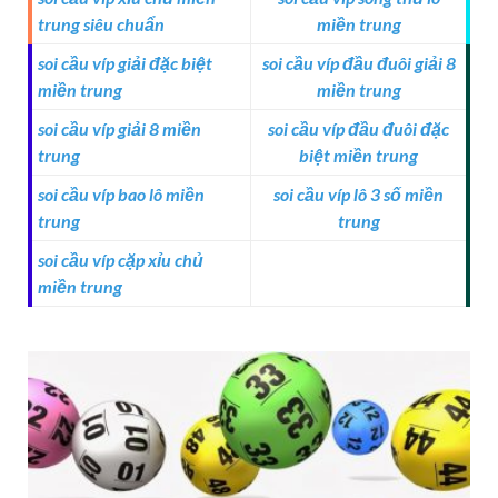
trung siêu chuẩn
miền trung
soi cầu víp giải đặc biệt
soi cầu víp đầu đuôi giải 8
miền trung
miền trung
soi cầu víp giải 8 miền
soi cầu víp đầu đuôi đặc
trung
biệt miền trung
soi cầu víp bao lô miền
soi cầu víp lô 3 số miền
trung
trung
soi cầu víp cặp xỉu chủ
miền trung