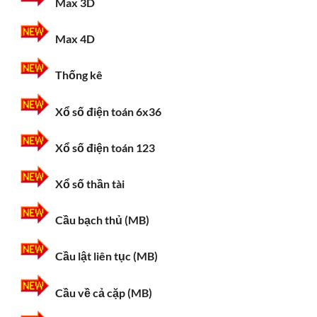
Max 3D
Max 4D
Thống kê
Xổ số điện toán 6x36
Xổ số điện toán 123
Xổ số thần tài
Cầu bạch thủ (MB)
Cầu lật liên tục (MB)
Cầu về cả cặp (MB)