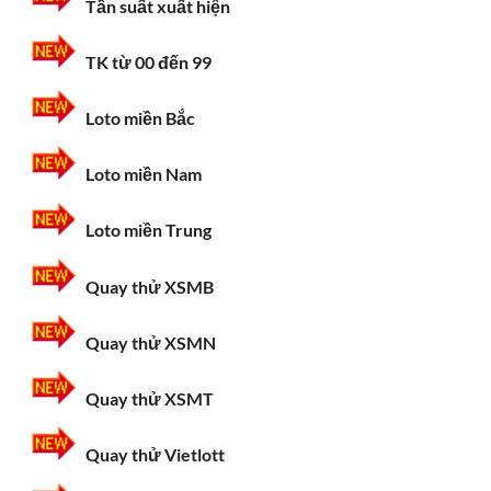
Tần suất xuất hiện
TK từ 00 đến 99
Loto miền Bắc
Loto miền Nam
Loto miền Trung
Quay thử XSMB
Quay thử XSMN
Quay thử XSMT
Quay thử Vietlott