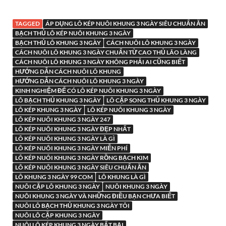
TAGGED
ÁP DỤNG LÔ KÉP NUÔI KHUNG 3 NGÀY SIÊU CHUẨN ĂN
BẠCH THỦ LÔ KÉP NUÔI KHUNG 3 NGÀY
BẠCH THỦ LÔ KHUNG 3 NGÀY
CÁCH NUÔI LÔ KHUNG 3 NGÀY
CÁCH NUÔI LÔ KHUNG 3 NGÀY CHUẨN TỪ CAO THỦ LÃO LÀNG
CÁCH NUÔI LÔ KHUNG 3 NGÀY KHÔNG PHẢI AI CŨNG BIẾT
HƯỚNG DẪN CÁCH NUÔI LÔ KHUNG
HƯỚNG DẪN CÁCH NUÔI LÔ KHUNG 3 NGÀY
KINH NGHIỆM ĐỂ CÓ LÔ KÉP NUÔI KHUNG 3 NGÀY
LÔ BẠCH THỦ KHUNG 3 NGÀY
LÔ CẶP SONG THỦ KHUNG 3 NGÀY
LÔ KÉP KHUNG 3 NGÀY
LÔ KÉP NUÔI KHUNG 3 NGÀY
LÔ KÉP NUÔI KHUNG 3 NGÀY 247
LÔ KÉP NUÔI KHUNG 3 NGÀY ĐẸP NHẤT
LÔ KÉP NUÔI KHUNG 3 NGÀY LÀ GÌ
LÔ KÉP NUÔI KHUNG 3 NGÀY MIỄN PHÍ
LÔ KÉP NUÔI KHUNG 3 NGÀY RỒNG BẠCH KIM
LÔ KÉP NUÔI KHUNG 3 NGÀY SIÊU CHUẨN ĂN
LÔ KHUNG 3 NGÀY 99 COM
LÔ KHUNG LÀ GÌ
NUÔI CẶP LÔ KHUNG 3 NGÀY
NUÔI KHUNG 3 NGÀY
NUÔI KHUNG 3 NGÀY VÀ NHỮNG ĐIỀU BẠN CHƯA BIẾT
NUÔI LÔ BẠCH THỦ KHUNG 3 NGÀY TÔI
NUÔI LÔ CẶP KHUNG 3 NGÀY
NUÔI LÔ KÉP KHUNG 3 NGÀY BẤT BẠI