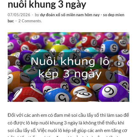
nuôi khung 3 ngày
07/05/2026
-
by
dự đoán xổ số miền nam hôm nay - so dep mien
bac
-
2 Comments.
Đối với các anh em có đam mê soi cầu lấy số thì làm sao để
có được lô kép nuôi khung 3 ngày là không thể thiếu khi
soi cầu lấy số. Việc nuôi lô kép sẽ giúp các anh em tăng cơ