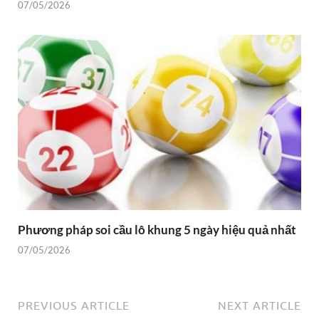
07/05/2026
Phương pháp soi cầu lô khung 5 ngày hiệu quả nhất
07/05/2026
PREVIOUS ARTICLE
NEXT ARTICLE