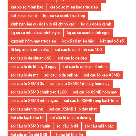
ket xo so mien bac
ket xo so mien bac truc tiep
ket xo so xsmb
ket xo so xsmb truc tiep
kinh nghiệm dự đoán lô đề chính xác
kq dự đoán xsmb
kq xo so mien bac minh ngoc
kq xo so xsmb minh ngoc
kqxsmb hôm nay truc tiep
kq xổ số miền bắc
kết quả xổ số
lô kép xổ số miền bắc
soi cau lo de chinh xac 100
soi cau lo de chuan 668
soi cau lo de dep
soi cau lo de khung 3 ngay
soi cau lo de kqxs 3 mien
soi cau lo de mt
soi cau lo de online
soi cau lo kep XSMB
soi cau lo XSMB 3s
soi cau lo XSMB 16 nhay hom nay
soi cau lo XSMB chinh xac 1160
soi cau lo XSMB hom nay
soi cau lo XSMB minh ngoc
soi cau lo XSMB rong bach kim
soi cau mien trung
soi cau XSMB 1 lo duy nhat
Soi cầu bạch thủ lô
soi cầu lô mn âm dương
soi cầu lô XSMB chuẩn
soi cầu lô đề
soi cầu miền bắc
Soi cầu miễn phí 888
Thống kê lô xiên