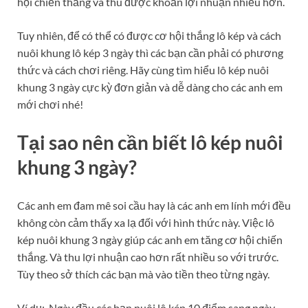
hội chiến thắng và thu được khoản lợi nhuận nhiều hơn.
Tuy nhiên, để có thể có được cơ hội thắng lô kép và cách
nuôi khung lô kép 3 ngày thì các bạn cần phải có phương
thức và cách chơi riêng. Hãy cùng tìm hiểu lô kép nuôi
khung 3 ngày cực kỳ đơn giản và dễ dàng cho các anh em
mới chơi nhé!
Tại sao nên cần biết lô kép nuôi
khung 3 ngày?
Các anh em đam mê soi cầu hay là các anh em lính mới đều
không còn cảm thấy xa lạ đối với hình thức này. Việc lô
kép nuôi khung 3 ngày giúp các anh em tăng cơ hội chiến
thắng. Và thu lợi nhuận cao hơn rất nhiều so với trước.
Tùy theo sở thích các bạn mà vào tiền theo từng ngày.
Ví dụ: Ngày đầu các bạn nuôi lô kép 10 điểm sang ngày