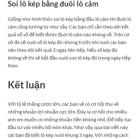
Soi lô kép bằng đuôi lô câm
Giống như hình thức soi lô kép bằng đầu lô câm thì đuôi lô
câm cũng tương tự như vậy. Các bạn chỉ cần theo dõi kết
quả xổ số để biết được đuôi lô câm nào không về. Trên cơ
sở đó sẽ nuôi số lô kép đó nhưng trước khi nuôi các bạn
nên theo dõi kết quả 3 ngày liên tiếp. Nếu số kép đó
không về thì sẽ bắt đầu nuôi con lô kép đó trong ngày tiếp
theo.
Kết luận
Với tỷ lệ thắng cược lớn, các bạn sẽ có cơ hội thu về
những khoản lợi nhuận cực lớn. Đây là cơ hội cho nhiều
anh em muốn có những khoản tiền không nhỏ. Để tiếp tục
đầu tư vào nhiều bộ môn khác. Như vậy, qua bài viết này
các bạn đã biết lô kép nuôi khung 3 ngày. Với những cách