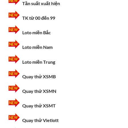
Tần suất xuất hiện
TK từ 00 đến 99
Loto miền Bắc
Loto miền Nam
Loto miền Trung
Quay thử XSMB
Quay thử XSMN
Quay thử XSMT
Quay thử Vietlott