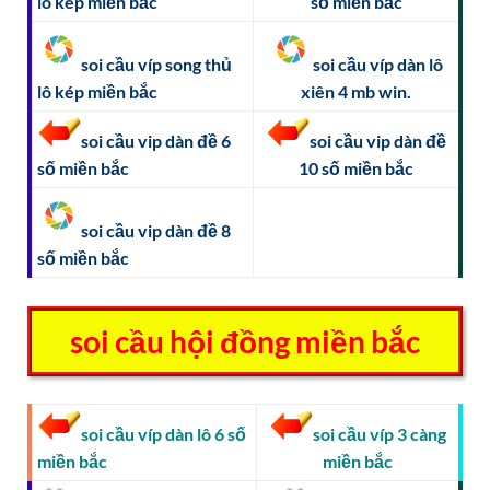
lô kép miền bắc
số miền bắc
soi cầu víp song thủ
soi cầu víp dàn lô
lô kép miền bắc
xiên 4 mb win.
soi cầu vip dàn đề 6
soi cầu vip dàn đề
số miền bắc
10 số miền bắc
soi cầu vip dàn đề 8
số miền bắc
soi cầu hội đồng miền bắc
soi cầu víp dàn lô 6 số
soi cầu víp 3 càng
miền bắc
miền bắc