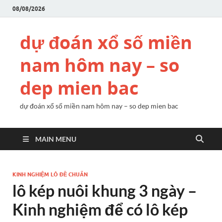
08/08/2026
dự đoán xổ số miền
nam hôm nay – so
dep mien bac
dự đoán xổ số miền nam hôm nay – so dep mien bac
MAIN MENU
KINH NGHIỆM LÔ ĐỀ CHUẨN
lô kép nuôi khung 3 ngày –
Kinh nghiệm để có lô kép